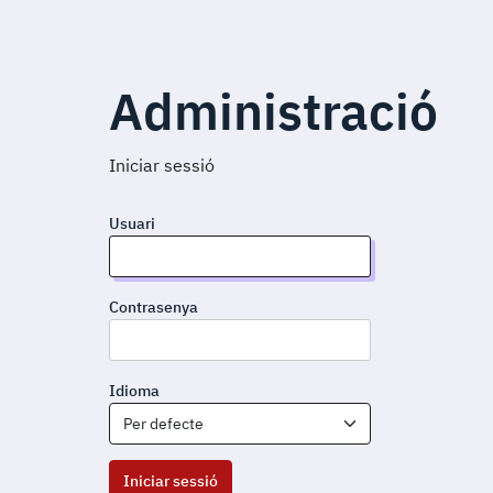
Administració
Iniciar sessió
Usuari
Contrasenya
Idioma
Per defecte
Iniciar sessió